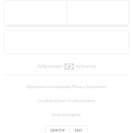
Veilig betalen:
bij levering
Algemene voorwaarden
Privacy Statement
Een Bon Vivant In-site product
Shop weergave:
DESKTOP
EASY